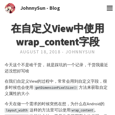
JohnnySun - Blog
在自定义View中使用
wrap_content字段
AUGUST 18, 2018 - JOHNNYSUN
今天这个不是啥干货， 就是踩坑的一个记录，干货我最近
还没想好写啥
在我们自定义View的过程中，常常会用到自定义字段，很
多时候也会使用
方法来获取自定
getDimensionPixelSize()
义属性的大小
今天在做一个需求的时候突然在想，为什么在Android的
这样的方法里可以使用
,
layout_width
wrap_content